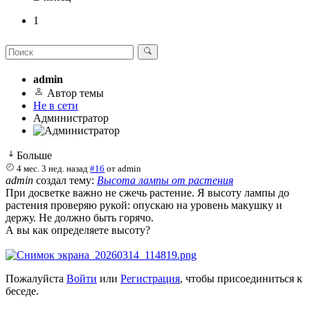
1
admin
Автор темы
Не в сети
Администратор
Больше
4 мес. 3 нед. назад
#16
от
admin
admin
создал тему:
Высота лампы от растения
При досветке важно не сжечь растение. Я высоту лампы до
растения проверяю рукой: опускаю на уровень макушку и
держу. Не должно быть горячо.
А вы как определяете высоту?
Пожалуйста
Войти
или
Регистрация
, чтобы присоединиться к
беседе.