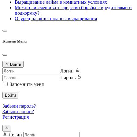
Выращивание лайма в комнатных условиях
Можно ли смешивать средство борьбы с вредителями и
подкормку?
Огурец на окне: нюансы выращивания
Kunena Menu
Войти
Логин
Пароль
Запомнить меня
Войти
Забыли пароль?
Забыли логин?
Регистрация
Логин