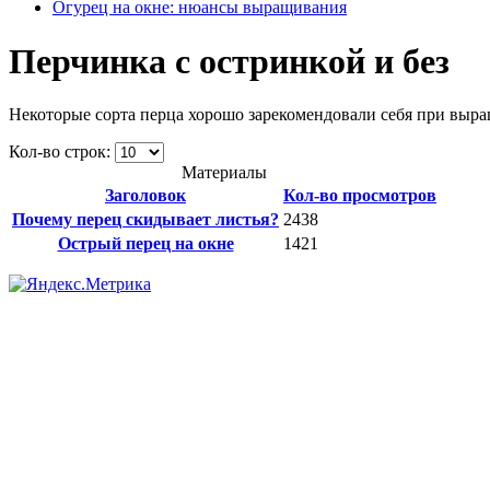
Огурец на окне: нюансы выращивания
Перчинка с остринкой и без
Некоторые сорта перца хорошо зарекомендовали себя при выра
Кол-во строк:
Материалы
Заголовок
Кол-во просмотров
Почему перец скидывает листья?
2438
Острый перец на окне
1421