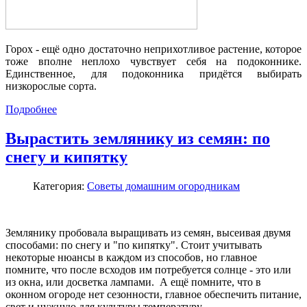
Горох
- ещё одно достаточно неприхотливое растение, которое
тоже вполне неплохо чувствует себя на подоконнике.
Единственное, для подоконника придё
тся выбирать
низкорослые сорта.
Подробнее
Вырастить землянику из семян: по
снегу и кипятку
Категория:
Советы домашним огородникам
Землянику пробовала выращивать из семян, высеивая двумя
способами: по снегу и "по кипятку". Стоит учитывать
некоторые нюансы в каждом из способов, но главное
помните, что после всходов им потребуется солнце - это или
из окна, или досветка лампами. А ещё помните, что в
оконном огороде нет сезонности, главное обеспечить питание,
свет и нужную для культуры температуру.