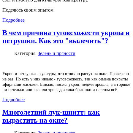
Поделюсь своим опытом.
Подробнее
В чем причина туговсхожести укропа и
петрушки. Как это "вылечить"?
Категория:
Зелень и пряности
Укроп и петрушка - культуры, что отлично растут на окне. Проверено
не раз. Но есть у них нюанс - туговсхожесть, так как семена покрыты
эфирными маслами. Бывало, посеял укроп, неделя прошла, а в горшке
ни петельки или взошли три задохлика-былинки и на этом всё.
Подробнее
Многолетний лук-шнитт: как
вырастить на окне?
Категория:
Зелень и пряности