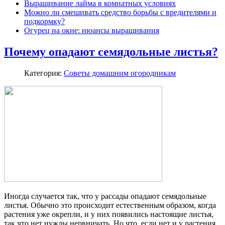
Выращивание лайма в комнатных условиях
Можно ли смешивать средство борьбы с вредителями и
подкормку?
Огурец на окне: нюансы выращивания
Почему опадают семядольные листья?
Категория:
Советы домашним огородникам
Иногда случается так, что у рассады опадают семядольные
листья. Обычно это происходит естественным образом, когда
растения уже окрепли, и у них появились настоящие листья,
так что нет нужды нервничать. Но что, если нет и у растения