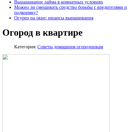
Выращивание лайма в комнатных условиях
Можно ли смешивать средство борьбы с вредителями и
подкормку?
Огурец на окне: нюансы выращивания
Огород в квартире
Категория:
Советы домашним огородникам