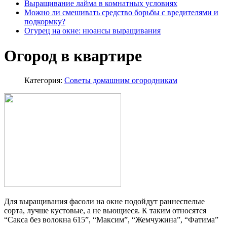
Выращивание лайма в комнатных условиях
Можно ли смешивать средство борьбы с вредителями и
подкормку?
Огурец на окне: нюансы выращивания
Огород в квартире
Категория:
Советы домашним огородникам
Для выращивания фасоли на окне подойдут раннеспелые
сорта, лучше кустовые, а не вьющиеся. К таким относятся
“Сакса без волокна 615”, “Максим”, “Жемчужина”, “Фатима”