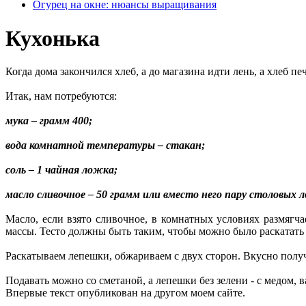
Огурец на окне: нюансы выращивания
Кухонька
Когда дома закончился хлеб, а до магазина идти лень, а хлеб 
Итак, нам потребуются:
мука – грамм 400;
вода комнатной температуры – стакан;
соль – 1 чайная ложка;
масло сливочное – 50 грамм или вместо него пару столовых 
Масло, если взято сливочное, в комнатных условиях размягч
массы. Тесто должны быть таким, чтобы можно было раскатать
Раскатываем лепешки, обжариваем с двух сторон. Вкусно получа
Подавать можно со сметаной, а лепешки без зелени - с медом, в
Впервые текст опубликован на другом моем сайте.