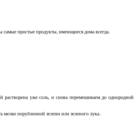
жны самые простые продукты, имеющиеся дома всегда.
ой растворена уже соль, и снова перемешиваем до однородной
ть мелко порубленной зелени или зеленого лука.