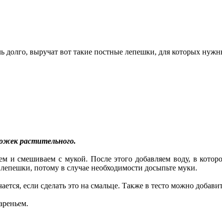
печь долго, выручат вот такие постные лепешки, для которых ну
ложек растительного.
аем и смешиваем с мукой. После этого добавляем воду, в котор
 лепешки, потому в случае необходимости досыпьте муки.
ется, если сделать это на смальце. Также в тесто можно добави
ареньем.