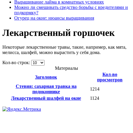
Выращивание лайма в комнатных условиях
Можно ли смешивать средство борьбы с вредителями и
подкормку?
Огурец на окне: нюансы выращивания
Лекарственный горшочек
Некоторые лекарственные травы, такие, например, как мята,
мелисса, шалфей, можно вырастить у себя дома.
Кол-во строк:
Материалы
Кол-во
Заголовок
просмотров
Стевия: сахарная травка на
1214
подоконнике
Лекарственный шалфей на окне
1124